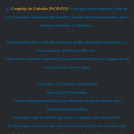
El
Complejo de
Cabañas PACH-FLO
es un lugar muy tranquilo, lleno de
paz y armonía, con un parque amplio y muchos árboles autóctonos, que te
invitan a disfrutar y relajarte....
Estamos ubicados a solo dos cuadras y media de la plaza del pueblo y a
cinco cuadras del Río San Marcos.
Clima seco, colorida vegetación y la proximidad al río, son algunas de las
características de este lugar.
Ofrecemos 12 Cabañas confortables
para 2 hasta 8 personas.
Con el equipamiento básico para disfrutar de un descanso y unas
vacaciones inolvidables.
Encuentre aquí la cabaña que mejor se adapte a sus necesidades.
Lo invitamos a conocer más sobre nuestros servicios en
este sitio web.