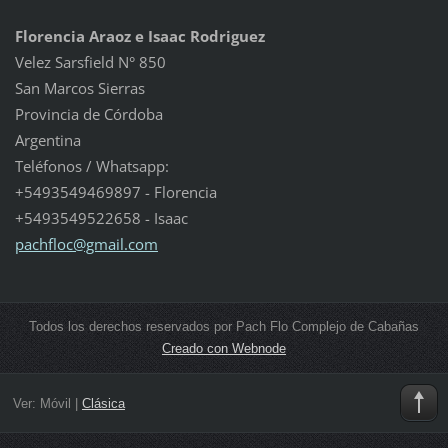
Florencia Araoz e Isaac Rodriguez
Velez Sarsfield N° 850
San Marcos Sierras
Provincia de Córdoba
Argentina
Teléfonos / Whatsapp:
+5493549469897 - Florencia
+5493549522658 - Isaac
pachfloc
@gmail.c
om
Todos los derechos reservados por Pach Flo Complejo de Cabañas
Creado con Webnode
Ver:
Móvil
|
Clásica