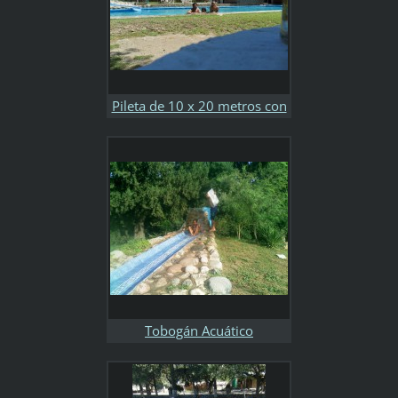
Pileta de 10 x 20 metros con
Quincho Grande con Mesa de
Pool, Metegol, Freezer y TV
Tobogán Acuático