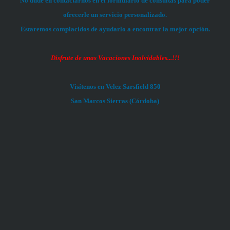
No dude en contactarnos en el formulario de consultas para poder
ofrecerle un servicio personalizado.
Estaremos complacidos de ayudarlo a encontrar la mejor opción.
Disfrute de unas Vacaciones Inolvidables...!!!
Visítenos en Velez Sarsfield 850
San Marcos Sierras (Córdoba)