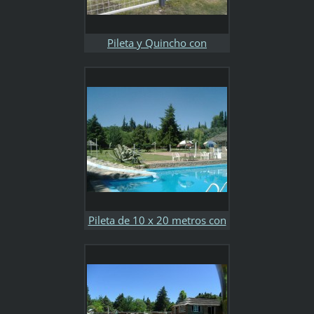
Pileta y Quincho con
Alambrado Perimetral para
Seguridad
Pileta de 10 x 20 metros con
Tobogán Acuático