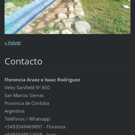
« Volver
Contacto
Florencia Araoz e Isaac Rodriguez
Velez Sarsfield N° 850
San Marcos Sierras
Provincia de Córdoba
Argentina
Teléfonos / Whatsapp:
+5493549469897 - Florencia
+5493549522658 - Isaac