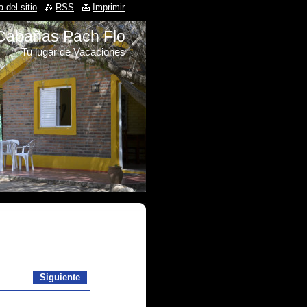
 del sitio
RSS
Imprimir
Cabañas Pach Flo
Tu lugar de Vacaciones
Siguiente