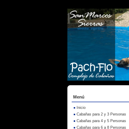
Menú
Inicio
Cabañas para 2 y 3 Personas
Cabañas para 4 y 5 Personas
Cabañas para 6 a 8 Personas