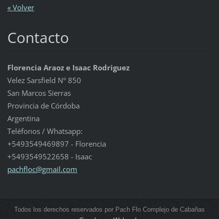
« Volver
Contacto
Florencia Araoz e Isaac Rodriguez
Velez Sarsfield N° 850
San Marcos Sierras
Provincia de Córdoba
Argentina
Teléfonos / Whatsapp:
+5493549469897 - Florencia
+5493549522658 - Isaac
pachfloc
@gmail.c
om
Todos los derechos reservados por Pach Flo Complejo de Cabañas