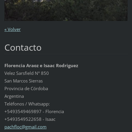
« Volver
Contacto
Florencia Araoz e Isaac Rodriguez
Velez Sarsfield N° 850
San Marcos Sierras
Provincia de Córdoba
Argentina
Teléfonos / Whatsapp:
+5493549469897 - Florencia
+5493549522658 - Isaac
pachfloc
@gmail.c
om