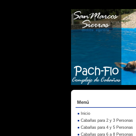
Menú
Inicio
Cabañas para 2 y 3 Personas
Cabañas para 4 y 5 Personas
Cabañas para 6 a 8 Personas