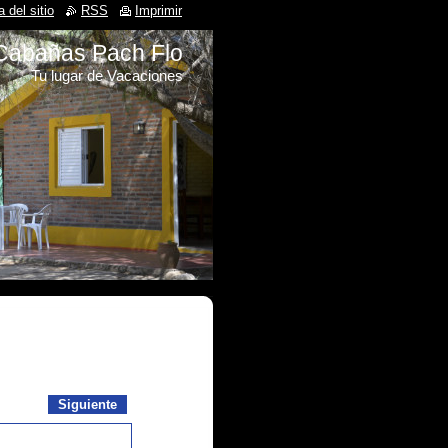
 del sitio
RSS
Imprimir
Cabañas Pach Flo
Tu lugar de Vacaciones
Siguiente